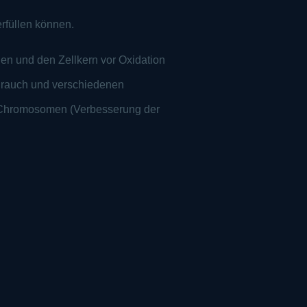
erfüllen können.
en und den Zellkern vor Oxidation
enrauch und verschiedenen
er Chromosomen (Verbesserung der