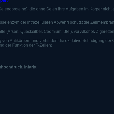
rper?
(Selenoproteine), die ohne Selen Ihre Aufgaben im Körper nicht 
sselenzym der intrazellulären Abwehr) schützt die Zellmembran
lle (Arsen, Quecksilber, Cadmium, Blei), vor Alkohol, Zigarett
ung von Antikörpern und verhindert die oxidative Schädigung d
ng der Funktion der T-Zellen)
thochdruck, Infarkt