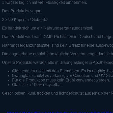
1 Kapsel täglich mit viel Flüssigkeit einnehmen.
Das Produkt ist vegan!
2 x 60 Kapseln / Gebinde
Es handelt sich um ein Nahrungsergänzungsmittel.
Das Produkt wird nach GMP-Richtlinien in Deutschland hergest
Nahrungsergänzungsmittel sind kein Ersatz für eine ausge
Die angegebene empfohlene tägliche Verzehrmenge darf nicht
Unsere Produkte werden alle in Braunglastiegel in Apothekerqual
Glas reagiert nicht mit den Elementen. Es ist ungiftig, hi
Braunglas schützt zuverlässig vor Oxidation und UV-Str
Für die Produktion muss kein Erdöl verwendet werden.
Glas ist zu 100% recycelbar.
Geschlossen, kühl, trocken und lichtgeschützt außerhalb der 