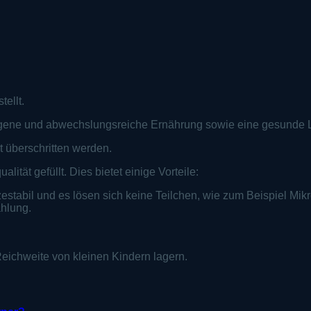
ellt.
wogene und abwechslungsreiche Ernährung sowie eine gesunde
 überschritten werden.
ität gefüllt. Dies bietet einige Vorteile:
tzestabil und es lösen sich keine Teilchen, wie zum Beispiel Mikr
ahlung.
Reichweite von kleinen Kindern lagern.