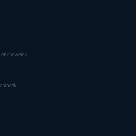
 Lebensweise.
oplastik.