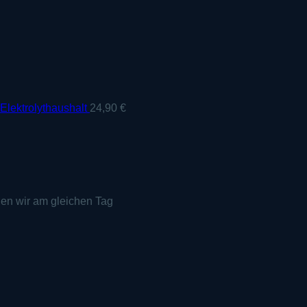
Elektrolythaushalt
24,90
€
den wir am gleichen Tag