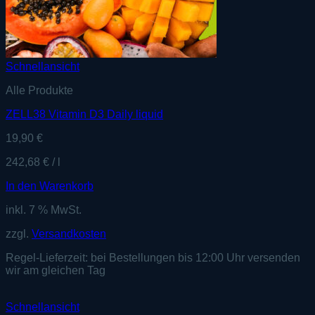
Schnellansicht
Alle Produkte
ZELL38 Vitamin D3 Daily liquid
19,90
€
242,68
€
/
l
In den Warenkorb
inkl. 7 % MwSt.
zzgl.
Versandkosten
Regel-Lieferzeit:
bei Bestellungen bis 12:00 Uhr versenden
wir am gleichen Tag
Schnellansicht