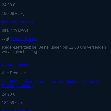
24,90
€
190,08
€
/
kg
In den Warenkorb
inkl. 7 % MwSt.
zzgl.
Versandkosten
Regel-Lieferzeit:
bei Bestellungen bis 12:00 Uhr versenden
wir am gleichen Tag
Schnellansicht
Alle Produkte
Zell38 Multi Magnesium 7 plus | Für Muskeln, Nerven &
Elektrolythaushalt
24,90
€
134,59
€
/
kg