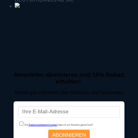
Newsletter abonnieren und 15% Rabatt
erhalten!
Immer gut informiert über Aktionen und Neuheiten