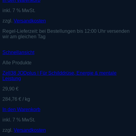
In den Warenkorb
inkl. 7 % MwSt.
zzgl.
Versandkosten
Regel-Lieferzeit:
bei Bestellungen bis 12:00 Uhr versenden
wir am gleichen Tag
Schnellansicht
Alle Produkte
Zell38 JODplus | Für Schilddrüse, Energie & mentale
Leistung
29,90
€
284,76
€
/
kg
In den Warenkorb
inkl. 7 % MwSt.
zzgl.
Versandkosten