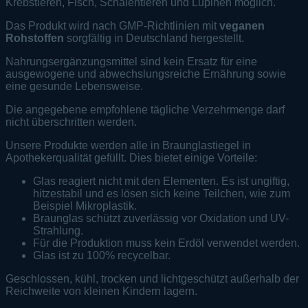
Krebstieren, Fisch, Schalentieren und Lupinen möglich.
Das Produkt wird nach GMP-Richtlinien mit
veganen
Rohstoffen
sorgfältig in Deutschland hergestellt.
Nahrungsergänzungsmittel sind kein Ersatz für eine
ausgewogene und abwechslungsreiche Ernährung sowie
eine gesunde Lebensweise.
Die angegebene empfohlene tägliche Verzehrmenge darf
nicht überschritten werden.
Unsere Produkte werden alle in Braunglastiegel in
Apothekerqualität gefüllt. Dies bietet einige Vorteile:
Glas reagiert nicht mit den Elementen. Es ist ungiftig,
hitzestabil und es lösen sich keine Teilchen, wie zum
Beispiel Mikroplastik.
Braunglas schützt zuverlässig vor Oxidation und UV-
Strahlung.
Für die Produktion muss kein Erdöl verwendet werden.
Glas ist zu 100% recycelbar.
Geschlossen, kühl, trocken und lichtgeschützt außerhalb der
Reichweite von kleinen Kindern lagern.