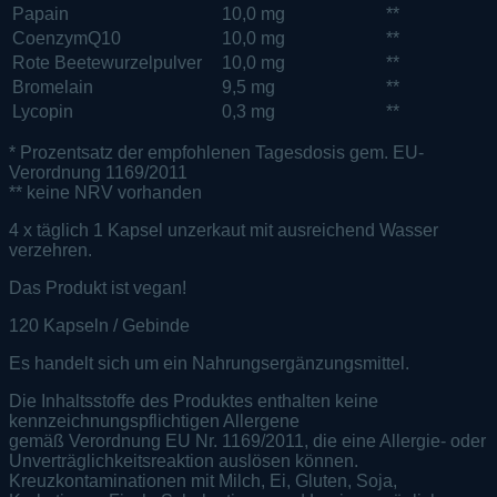
Papain
10,0 mg
**
CoenzymQ10
10,0 mg
**
Rote Beetewurzelpulver
10,0 mg
**
Bromelain
9,5 mg
**
Lycopin
0,3 mg
**
* Prozentsatz der empfohlenen Tagesdosis gem. EU-
Verordnung 1169/2011
** keine NRV vorhanden
4 x täglich 1 Kapsel unzerkaut mit ausreichend Wasser
verzehren.
Das Produkt ist vegan!
120 Kapseln / Gebinde
Es handelt sich um ein Nahrungsergänzungsmittel.
Die Inhaltsstoffe des Produktes enthalten keine
kennzeichnungspflichtigen Allergene
gemäß Verordnung EU Nr. 1169/2011, die eine Allergie- oder
Unverträglichkeitsreaktion auslösen können.
Kreuzkontaminationen mit Milch, Ei, Gluten, Soja,