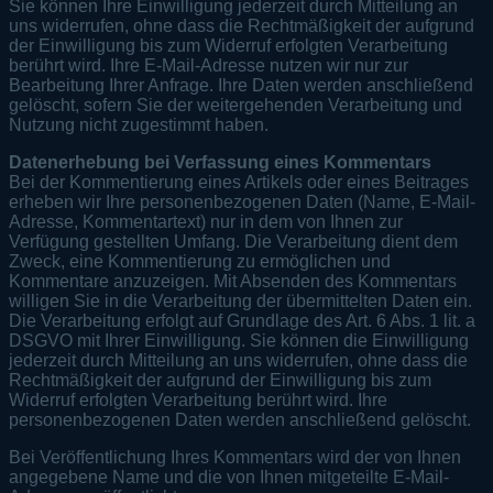
Sie können Ihre Einwilligung jederzeit durch Mitteilung an
uns widerrufen, ohne dass die Rechtmäßigkeit der aufgrund
der Einwilligung bis zum Widerruf erfolgten Verarbeitung
berührt wird. Ihre E-Mail-Adresse nutzen wir nur zur
Bearbeitung Ihrer Anfrage. Ihre Daten werden anschließend
gelöscht, sofern Sie der weitergehenden Verarbeitung und
Nutzung nicht zugestimmt haben.
Datenerhebung bei Verfassung eines Kommentars
Bei der Kommentierung eines Artikels oder eines Beitrages
erheben wir Ihre personenbezogenen Daten (Name, E-Mail-
Adresse, Kommentartext) nur in dem von Ihnen zur
Verfügung gestellten Umfang. Die Verarbeitung dient dem
Zweck, eine Kommentierung zu ermöglichen und
Kommentare anzuzeigen. Mit Absenden des Kommentars
willigen Sie in die Verarbeitung der übermittelten Daten ein.
Die Verarbeitung erfolgt auf Grundlage des Art. 6 Abs. 1 lit. a
DSGVO mit Ihrer Einwilligung. Sie können die Einwilligung
jederzeit durch Mitteilung an uns widerrufen, ohne dass die
Rechtmäßigkeit der aufgrund der Einwilligung bis zum
Widerruf erfolgten Verarbeitung berührt wird. Ihre
personenbezogenen Daten werden anschließend gelöscht.
Bei Veröffentlichung Ihres Kommentars wird der von Ihnen
angegebene Name und die von Ihnen mitgeteilte E-Mail-