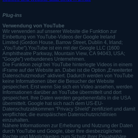
Plug-ins
Verwendung von YouTube
Wir verwenden auf unserer Website die Funktion zur
Einbettung von YouTube-Videos der Google Ireland
Limited (Gordon House, Barrow Street, Dublin 4, Irland;
„YouTube“).YouTube ist ein mit der Google LLC (1600
Amphitheatre Parkway, Mountain View, CA 94043, USA;
“Google”) verbundenes Unternehmen.
Die Funktion zeigt bei YouTube hinterlegte Videos in einem
iFrame auf der Website an. Dabei ist die Option „Erweiterter
Datenschutzmodus“ aktiviert. Dadurch werden von YouTube
keine Informationen über die Besucher der Website
gespeichert. Erst wenn Sie sich ein Video ansehen, werden
Informationen darüber an YouTube übermittelt und dort
gespeichert. Ihre Daten werden gegebenenfalls in die USA
übermittelt. Google hat sich nach dem US-EU-
Datenschutzabkommen “Privacy Shield” zertifiziert und damit
verpflichtet, die europäischen Datenschutzrichtlinien
einzuhalten.
Nähere Informationen zur Erhebung und Nutzung der Daten
durch YouTube und Google, über Ihre diesbezüglichen
Rechte und Möglichkeiten zum Schutz Ihrer Privatsphäre