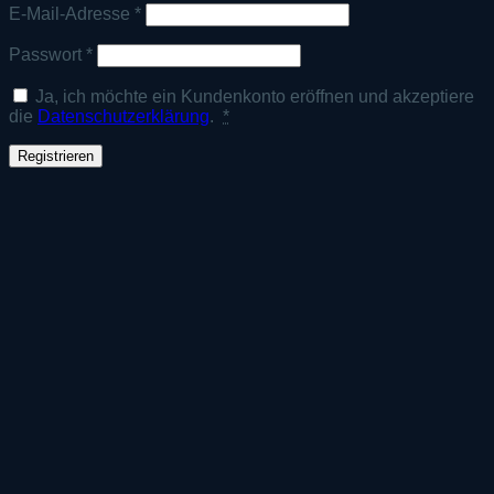
Erforderlich
E-Mail-Adresse
*
Erforderlich
Passwort
*
Ja, ich möchte ein Kundenkonto eröffnen und akzeptiere
die
Datenschutzerklärung
.
*
Registrieren