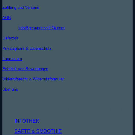
Zahlung und Versand
AGB
Kontakt (
info@gesundezelle24.com
)
Lieferzeit
Privatsphäre & Datenschutz
Impressum
Echtheit von Bewertungen
Widerrufsrecht & Widerrufsformular
Über uns
WISSENSDATENBANK
MEHR GESUNDHEIT - MEHR VITALITÄT
INFOTHEK
SÄFTE & SMOOTHIE