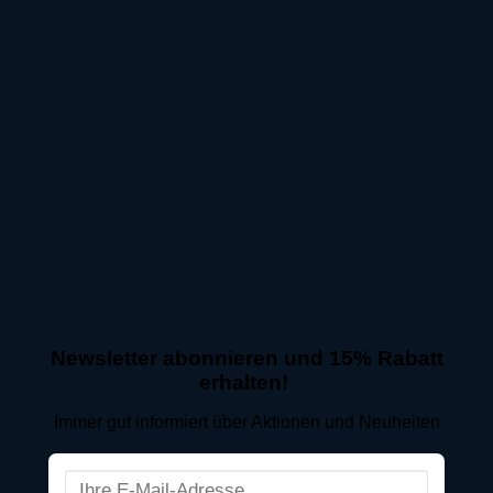
Newsletter abonnieren und 15% Rabatt
erhalten!
Immer gut informiert über Aktionen und Neuheiten