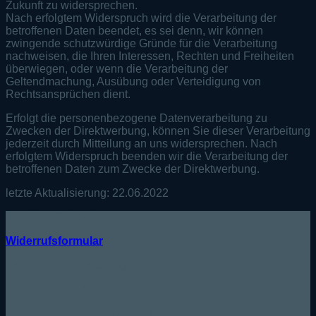
Zukunft zu widersprechen.
Nach erfolgtem Widerspruch wird die Verarbeitung der
betroffenen Daten beendet, es sei denn, wir können
zwingende schutzwürdige Gründe für die Verarbeitung
nachweisen, die Ihren Interessen, Rechten und Freiheiten
überwiegen, oder wenn die Verarbeitung der
Geltendmachung, Ausübung oder Verteidigung von
Rechtsansprüchen dient.
Erfolgt die personenbezogene Datenverarbeitung zu
Zwecken der Direktwerbung, können Sie dieser Verarbeitung
jederzeit durch Mitteilung an uns widersprechen. Nach
erfolgtem Widerspruch beenden wir die Verarbeitung der
betroffenen Daten zum Zwecke der Direktwerbung.
letzte Aktualisierung: 22.06.2022
KUNDENSERVICE
Widerrufsformular
Telefonische Beratung:
Tel.: +49 (0) 33746/807587
Mo. - Do. 09:00Uhr - 12:00Uhr