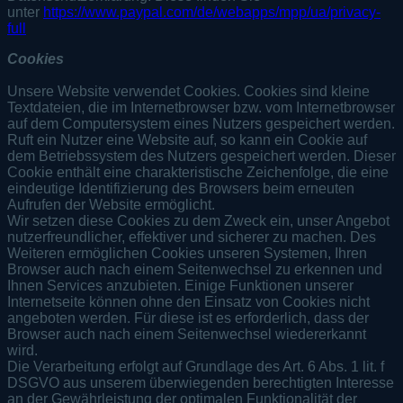
unter
https://www.paypal.com/de/webapps/mpp/ua/privacy-
full
Cookies
Unsere Website verwendet Cookies. Cookies sind kleine
Textdateien, die im Internetbrowser bzw. vom Internetbrowser
auf dem Computersystem eines Nutzers gespeichert werden.
Ruft ein Nutzer eine Website auf, so kann ein Cookie auf
dem Betriebssystem des Nutzers gespeichert werden. Dieser
Cookie enthält eine charakteristische Zeichenfolge, die eine
eindeutige Identifizierung des Browsers beim erneuten
Aufrufen der Website ermöglicht.
Wir setzen diese Cookies zu dem Zweck ein, unser Angebot
nutzerfreundlicher, effektiver und sicherer zu machen. Des
Weiteren ermöglichen Cookies unseren Systemen, Ihren
Browser auch nach einem Seitenwechsel zu erkennen und
Ihnen Services anzubieten. Einige Funktionen unserer
Internetseite können ohne den Einsatz von Cookies nicht
angeboten werden. Für diese ist es erforderlich, dass der
Browser auch nach einem Seitenwechsel wiedererkannt
wird.
Die Verarbeitung erfolgt auf Grundlage des Art. 6 Abs. 1 lit. f
DSGVO aus unserem überwiegenden berechtigten Interesse
an der Gewährleistung der optimalen Funktionalität der