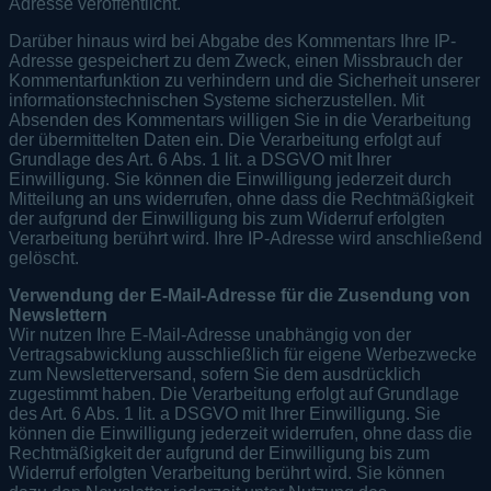
Adresse veröffentlicht.
Darüber hinaus wird bei Abgabe des Kommentars Ihre IP-
Adresse gespeichert zu dem Zweck, einen Missbrauch der
Kommentarfunktion zu verhindern und die Sicherheit unserer
informationstechnischen Systeme sicherzustellen. Mit
Absenden des Kommentars willigen Sie in die Verarbeitung
der übermittelten Daten ein. Die Verarbeitung erfolgt auf
Grundlage des Art. 6 Abs. 1 lit. a DSGVO mit Ihrer
Einwilligung. Sie können die Einwilligung jederzeit durch
Mitteilung an uns widerrufen, ohne dass die Rechtmäßigkeit
der aufgrund der Einwilligung bis zum Widerruf erfolgten
Verarbeitung berührt wird. Ihre IP-Adresse wird anschließend
gelöscht.
Verwendung der E-Mail-Adresse für die Zusendung von
Newslettern
Wir nutzen Ihre E-Mail-Adresse unabhängig von der
Vertragsabwicklung ausschließlich für eigene Werbezwecke
zum Newsletterversand, sofern Sie dem ausdrücklich
zugestimmt haben. Die Verarbeitung erfolgt auf Grundlage
des Art. 6 Abs. 1 lit. a DSGVO mit Ihrer Einwilligung. Sie
können die Einwilligung jederzeit widerrufen, ohne dass die
Rechtmäßigkeit der aufgrund der Einwilligung bis zum
Widerruf erfolgten Verarbeitung berührt wird. Sie können