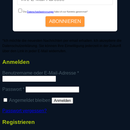
*Ich möchte die neuesten Nachrichten per email erhalten. Ich akzeptiere die
Datenschutzerklärung. Sie können Ihre Einwilligung jederzeit in der Zukunft
über den Link in jeder E-Mail widerrufen.
Anmelden
Erforderlich
Benutzername oder E-Mail-Adresse
*
Erforderlich
Passwort
*
Angemeldet bleiben
Anmelden
Passwort vergessen?
Registrieren