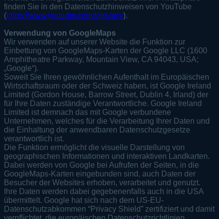
finden Sie in den Datenschutzhinweisen von YouTube
(
https://www.youtube.com/t/privacy
).
Verwendung von GoogleMaps
Wir verwenden auf unserer Website die Funktion zur
Einbettung von GoogleMaps-Karten der Google LLC (1600
Amphitheatre Parkway, Mountain View, CA 94043, USA;
„Google“).
Soweit Sie Ihren gewöhnlichen Aufenthalt im Europäischen
Wirtschaftsraum oder der Schweiz haben, ist Google Ireland
Limited (Gordon House, Barrow Street, Dublin 4, Irland) der
für Ihre Daten zuständige Verantwortliche. Google Ireland
Limited ist demnach das mit Google verbundene
Unternehmen, welches für die Verarbeitung Ihrer Daten und
die Einhaltung der anwendbaren Datenschutzgesetze
verantwortlich ist.
Die Funktion ermöglicht die visuelle Darstellung von
geographischen Informationen und interaktiven Landkarten.
Dabei werden von Google bei Aufrufen der Seiten, in die
GoogleMaps-Karten eingebunden sind, auch Daten der
Besucher der Websites erhoben, verarbeitet und genutzt.
Ihre Daten werden dabei gegebenenfalls auch in die USA
übermittelt. Google hat sich nach dem US-EU-
Datenschutzabkommen “Privacy Shield” zertifiziert und damit
verpflichtet, die europäischen Datenschutzrichtlinien