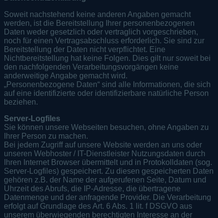
Soweit nachstehend keine anderen Angaben gemacht
werden, ist die Bereitstellung Ihrer personenbezogenen
Daten weder gesetzlich oder vertraglich vorgeschrieben,
noch für einen Vertragsabschluss erforderlich. Sie sind zur
Bereitstellung der Daten nicht verpflichtet. Eine
Nichtbereitstellung hat keine Folgen. Dies gilt nur soweit bei
den nachfolgenden Verarbeitungsvorgängen keine
anderweitige Angabe gemacht wird.
„Personenbezogene Daten“ sind alle Informationen, die sich
auf eine identifizierte oder identifizierbare natürliche Person
beziehen.
Server-Logfiles
Sie können unsere Webseiten besuchen, ohne Angaben zu
Ihrer Person zu machen.
Bei jedem Zugriff auf unsere Website werden an uns oder
unseren Webhoster / IT-Dienstleister Nutzungsdaten durch
Ihren Internet Browser übermittelt und in Protokolldaten (sog.
Server-Logfiles) gespeichert. Zu diesen gespeicherten Daten
gehören z.B. der Name der aufgerufenen Seite, Datum und
Uhrzeit des Abrufs, die IP-Adresse, die übertragene
Datenmenge und der anfragende Provider. Die Verarbeitung
erfolgt auf Grundlage des Art. 6 Abs. 1 lit. f DSGVO aus
unserem überwiegenden berechtigten Interesse an der