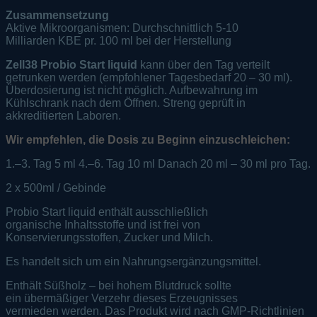
Zusammensetzung
Aktive Mikroorganismen: Durchschnittlich 5-10
Milliarden KBE pr. 100 ml bei der Herstellung
Zell38 Probio Start liquid
kann über den Tag verteilt
getrunken werden (empfohlener Tagesbedarf 20 – 30 ml).
Überdosierung ist nicht möglich. Aufbewahrung im
Kühlschrank nach dem Öffnen. Streng geprüft in
akkreditierten Laboren.
Wir empfehlen, die Dosis zu Beginn einzuschleichen:
1.–3. Tag 5 ml 4.–6. Tag 10 ml Danach 20 ml – 30 ml pro Tag.
2 x 500ml / Gebinde
Probio Start liquid enthält ausschließlich
organische Inhaltsstoffe und ist frei von
Konservierungsstoffen, Zucker und Milch.
Es handelt sich um ein Nahrungsergänzungsmittel.
Enthält Süßholz – bei hohem Blutdruck sollte
ein übermäßiger Verzehr dieses Erzeugnisses
vermieden werden. Das Produkt wird nach GMP-Richtlinien