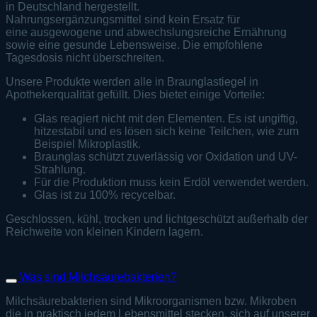
in Deutschland hergestellt.
Nahrungsergänzungsmittel sind kein Ersatz für
eine ausgewogene und abwechslungsreiche Ernährung
sowie eine gesunde Lebensweise. Die empfohlene
Tagesdosis nicht überschreiten.
Unsere Produkte werden alle in Braunglastiegel in
Apothekerqualität gefüllt. Dies bietet einige Vorteile:
Glas reagiert nicht mit den Elementen. Es ist ungiftig,
hitzestabil und es lösen sich keine Teilchen, wie zum
Beispiel Mikroplastik.
Braunglas schützt zuverlässig vor Oxidation und UV-
Strahlung.
Für die Produktion muss kein Erdöl verwendet werden.
Glas ist zu 100% recycelbar.
Geschlossen, kühl, trocken und lichtgeschützt außerhalb der
Reichweite von kleinen Kindern lagern.
Was sind Milchsäurebakterien?
Milchsäurebakterien sind Mikroorganismen bzw. Mikroben
die in praktisch jedem Lebensmittel stecken, sich auf unserer