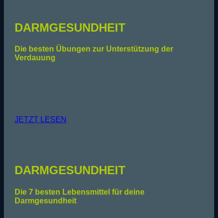
DARMGESUNDHEIT
Die besten Übungen zur Unterstützung der
Verdauung
Wenn du jedes Wort dieses Textes aufmerksam liest,
wirst du sehr schnell erkennen, welches die
wichtigsten Übungen sind, um deine Verdauung
nachhaltig zu unterstützen.
JETZT LESEN
DARMGESUNDHEIT
Die 7 besten Lebensmittel für deine
Darmgesundheit