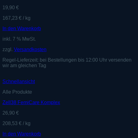
19,90
€
167,23
€
/
kg
In den Warenkorb
inkl. 7 % MwSt.
zzgl.
Versandkosten
Regel-Lieferzeit:
bei Bestellungen bis 12:00 Uhr versenden
wir am gleichen Tag
Schnellansicht
Alle Produkte
Zell38 FemiCare Komplex
26,90
€
208,53
€
/
kg
In den Warenkorb