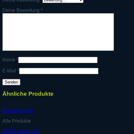
Deine Bewertung
*
Name
*
E-Mail
*
Ähnliche Produkte
Schnellansicht
Alle Produkte
Zell38 Selen plus