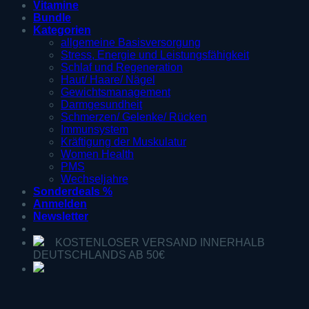
Vitamine
Bundle
Kategorien
allgemeine Basisversorgung
Stress, Energie und Leistungsfähigkeit
Schlaf und Regeneration
Haut/ Haare/ Nägel
Gewichtsmanagement
Darmgesundheit
Schmerzen/ Gelenke/ Rücken
Immunsystem
Kräftigung der Muskulatur
Women Health
PMS
Wechseljahre
Sonderdeals %
Anmelden
Newsletter
KOSTENLOSER VERSAND INNERHALB
DEUTSCHLANDS AB 50€