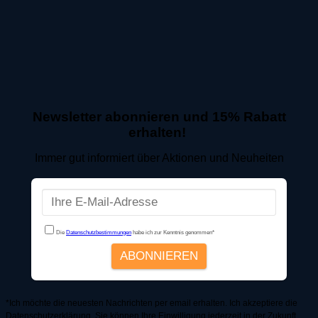
Newsletter abonnieren und 15% Rabatt
erhalten!
Immer gut informiert über Aktionen und Neuheiten
*Ich möchte die neuesten Nachrichten per email erhalten. Ich akzeptiere die
Datenschutzerklärung. Sie können Ihre Einwilligung jederzeit in der Zukunft