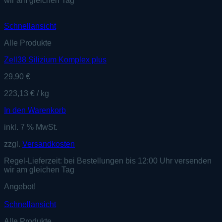
wir am gleichen Tag
Schnellansicht
Alle Produkte
Zell38 Silizium Komplex plus
29,90
€
223,13
€
/
kg
In den Warenkorb
inkl. 7 % MwSt.
zzgl.
Versandkosten
Regel-Lieferzeit:
bei Bestellungen bis 12:00 Uhr versenden
wir am gleichen Tag
Angebot!
Schnellansicht
Alle Produkte