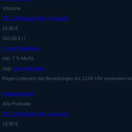
Vitamine
ZELL38 Vitamin D3 + K2 liquid
24,90
€
303,66
€
/
l
In den Warenkorb
inkl. 7 % MwSt.
zzgl.
Versandkosten
Regel-Lieferzeit:
bei Bestellungen bis 12:00 Uhr versenden wi
Schnellansicht
Alle Produkte
ZELL38 Vitamin D3 Daily liquid
19,90
€