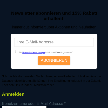
Newsletter abonnieren und 15% Rabatt
erhalten!
Immer gut informiert über Aktionen und Neuheiten
*Ich möchte die neuesten Nachrichten per email erhalten. Ich akzeptiere die
Datenschutzerklärung. Sie können Ihre Einwilligung jederzeit in der Zukunft
über den Link in jeder E-Mail widerrufen.
Anmelden
Erforderlich
Benutzername oder E-Mail-Adresse
*