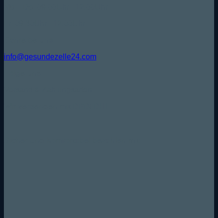
Mo. - Do. 09:00Uhr - 12:00Uhr
Fr. 09:30Uhr - 12:00Uhr
Schreibe uns:
info@gesundezelle24.com
Folge uns:
Versand & Zahlungsarten
Wir versenden mit DPD/ DHL
Sicher und komfortabel bezahlen mit: