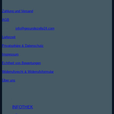
INFORMATIONEN
Zahlung und Versand
AGB
Kontakt (
info@gesundezelle24.com
)
Lieferzeit
Privatsphäre & Datenschutz
Impressum
Echtheit von Bewertungen
Widerrufsrecht & Widerrufsformular
Über uns
WISSENSDATENBANK
MEHR GESUNDHEIT - MEHR VITALITÄT
INFOTHEK