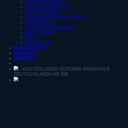
Haut/ Haare/ Nägel
Gewichtsmanagement
Darmgesundheit
Schmerzen/ Gelenke/ Rücken
Immunsystem
Kräftigung der Muskulatur
Women Health
PMS
Wechseljahre
Sonderdeals %
Anmelden
Newsletter
KOSTENLOSER VERSAND INNERHALB
DEUTSCHLANDS AB 50€