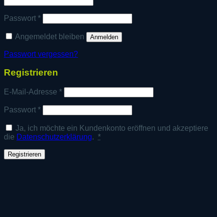
Erforderlich
Passwort
*
Angemeldet bleiben
Anmelden
Passwort vergessen?
Registrieren
Erforderlich
E-Mail-Adresse
*
Erforderlich
Passwort
*
Ja, ich möchte ein Kundenkonto eröffnen und akzeptiere
die
Datenschutzerklärung
.
*
Registrieren