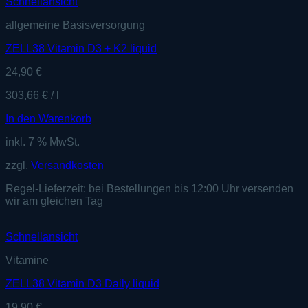
Schnellansicht
allgemeine Basisversorgung
ZELL38 Vitamin D3 + K2 liquid
24,90
€
303,66
€
/
l
In den Warenkorb
inkl. 7 % MwSt.
zzgl.
Versandkosten
Regel-Lieferzeit:
bei Bestellungen bis 12:00 Uhr versenden
wir am gleichen Tag
Schnellansicht
Vitamine
ZELL38 Vitamin D3 Daily liquid
19,90
€