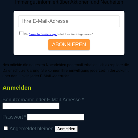
Immer gut informiert über Aktionen und Neuheiten
*Ich möchte die neuesten Nachrichten per email erhalten. Ich akzeptiere die
Datenschutzerklärung. Sie können Ihre Einwilligung jederzeit in der Zukunft
über den Link in jeder E-Mail widerrufen.
Anmelden
Erforderlich
Benutzername oder E-Mail-Adresse
*
Erforderlich
Passwort
*
Angemeldet bleiben
Anmelden