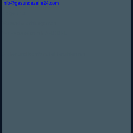
info@gesundezelle24.com
Folge uns:
Versand & Zahlungsarten
Wir versenden mit DPD/ DHL
Sicher und komfortabel bezahlen mit: