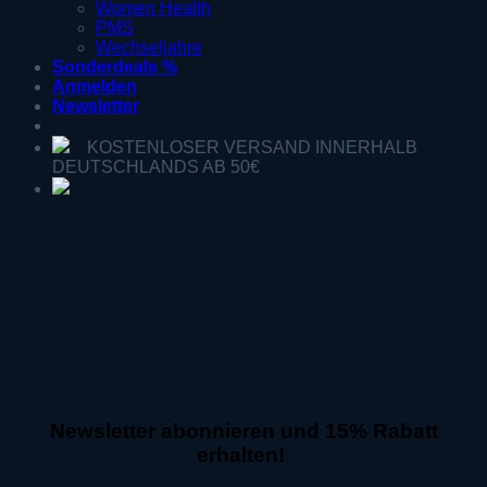
Women Health
PMS
Wechseljahre
Sonderdeals %
Anmelden
Newsletter
KOSTENLOSER VERSAND INNERHALB
DEUTSCHLANDS AB 50€
Newsletter abonnieren und 15% Rabatt
erhalten!