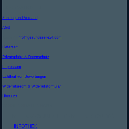
INFORMATIONEN
Zahlung und Versand
AGB
Kontakt (
info@gesundezelle24.com
)
Lieferzeit
Privatsphäre & Datenschutz
Impressum
Echtheit von Bewertungen
Widerrufsrecht & Widerrufsformular
Über uns
WISSENSDATENBANK
MEHR GESUNDHEIT - MEHR VITALITÄT
INFOTHEK