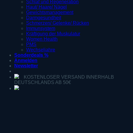
Schlaf und Regeneration
Haut/ Haare/ Nägel
Gewichtsmanagement
Darmgesundheit
Schmerzen/ Gelenke/ Rücken
Immunsystem
Kräftigung der Muskulatur
Women Health
PMS
Wechseljahre
Sonderdeals %
Anmelden
Newsletter
KOSTENLOSER VERSAND INNERHALB
DEUTSCHLANDS AB 50€