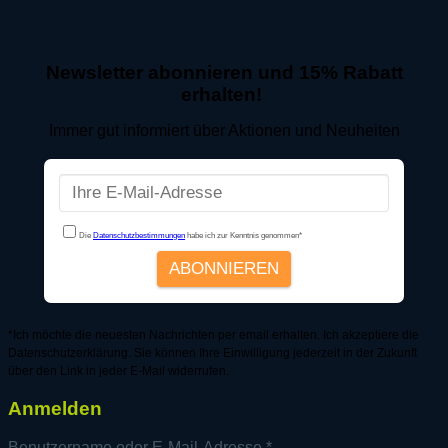
Newsletter abonnieren und 15% Rabatt
erhalten!
Immer gut informiert über Aktionen und Neuheiten
*Ich möchte die neuesten Nachrichten per email erhalten. Ich akzeptiere die
Datenschutzerklärung. Sie können Ihre Einwilligung jederzeit in der Zukunft
über den Link in jeder E-Mail widerrufen.
Anmelden
Erforderlich
Benutzername oder E-Mail-Adresse
*