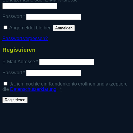
Erforderlich
Passwort
*
Angemeldet bleiben
Anmelden
Passwort vergessen?
Registrieren
Erforderlich
E-Mail-Adresse
*
Erforderlich
Passwort
*
Ja, ich möchte ein Kundenkonto eröffnen und akzeptiere
die
Datenschutzerklärung
.
*
Registrieren