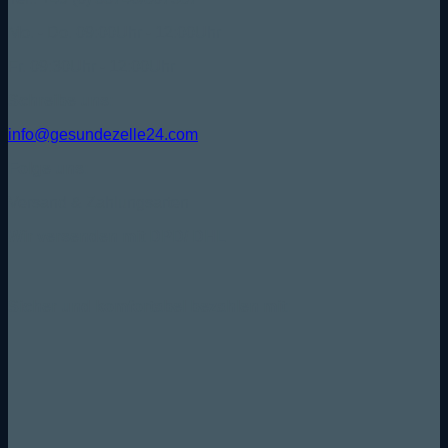
Mo. - Do. 09:00Uhr - 12:00Uhr
Fr. 09:30Uhr - 12:00Uhr
Schreibe uns:
info@gesundezelle24.com
Folge uns:
Versand & Zahlungsarten
Wir versenden mit DPD/ DHL
Sicher und komfortabel bezahlen mit: