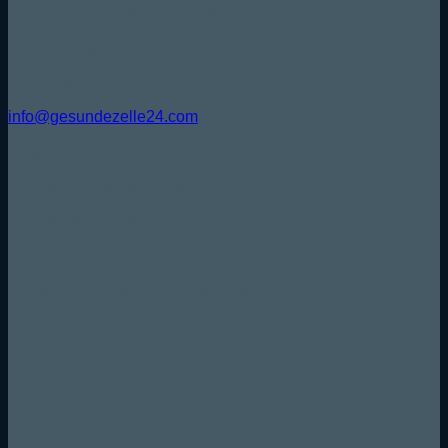
Mo. - Do. 09:00Uhr - 12:00Uhr
Fr. 09:30Uhr - 12:00Uhr
Schreibe uns:
info@gesundezelle24.com
Folge uns:
Versand & Zahlungsarten
Wir versenden mit DPD/ DHL
Sicher und komfortabel bezahlen mit: