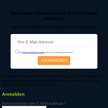
Newsletter abonnieren und 15% Rabatt
erhalten!
Immer gut informiert über Aktionen und Neuheiten
*Ich möchte die neuesten Nachrichten per email erhalten. Ich akzeptiere die
Datenschutzerklärung. Sie können Ihre Einwilligung jederzeit in der Zukunft
über den Link in jeder E-Mail widerrufen.
Anmelden
Erforderlich
Benutzername oder E-Mail-Adresse
*