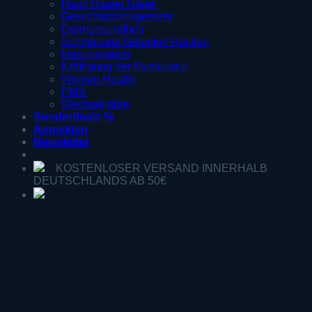
Haut/ Haare/ Nägel
Gewichtsmanagement
Darmgesundheit
Schmerzen/ Gelenke/ Rücken
Immunsystem
Kräftigung der Muskulatur
Women Health
PMS
Wechseljahre
Sonderdeals %
Anmelden
Newsletter
KOSTENLOSER VERSAND INNERHALB
DEUTSCHLANDS AB 50€