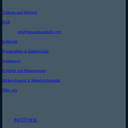
INFORMATIONEN
Zahlung und Versand
AGB
Kontakt (
info@gesundezelle24.com
)
Lieferzeit
Privatsphäre & Datenschutz
Impressum
Echtheit von Bewertungen
Widerrufsrecht & Widerrufsformular
Über uns
WISSENSDATENBANK
MEHR GESUNDHEIT - MEHR VITALITÄT
INFOTHEK