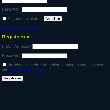
Erforderlich
Passwort
*
Angemeldet bleiben
Anmelden
Passwort vergessen?
Registrieren
Erforderlich
E-Mail-Adresse
*
Erforderlich
Passwort
*
Ja, ich möchte ein Kundenkonto eröffnen und akzeptiere
die
Datenschutzerklärung
.
*
Registrieren