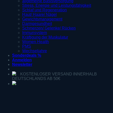
allgemeine Basisversorgung
Stress, Energie und Leistungsfähigkeit
Schlaf und Regeneration
Haut/ Haare/ Nägel
Gewichtsmanagement
Darmgesundheit
Schmerzen/ Gelenke/ Rücken
Immunsystem
Kräftigung der Muskulatur
Women Health
PMS
Wechseljahre
Sonderdeals %
Anmelden
Newsletter
KOSTENLOSER VERSAND INNERHALB
DEUTSCHLANDS AB 50€