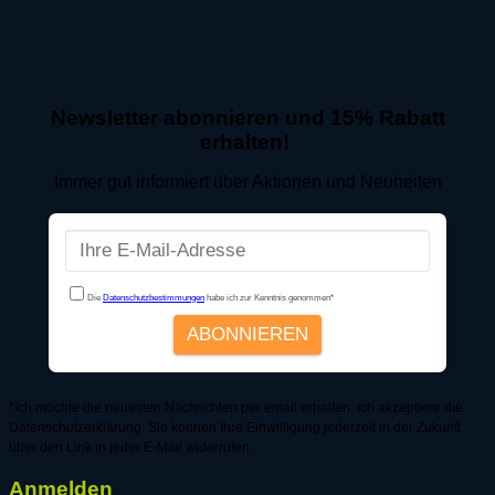
Newsletter abonnieren und 15% Rabatt
erhalten!
Immer gut informiert über Aktionen und Neuheiten
*Ich möchte die neuesten Nachrichten per email erhalten. Ich akzeptiere die
Datenschutzerklärung. Sie können Ihre Einwilligung jederzeit in der Zukunft
über den Link in jeder E-Mail widerrufen.
Anmelden