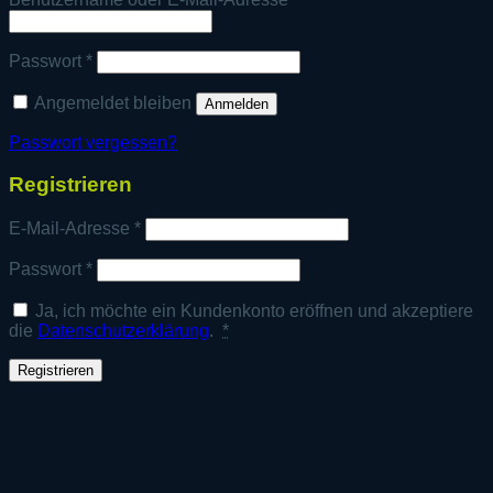
Erforderlich
Passwort
*
Angemeldet bleiben
Anmelden
Passwort vergessen?
Registrieren
Erforderlich
E-Mail-Adresse
*
Erforderlich
Passwort
*
Ja, ich möchte ein Kundenkonto eröffnen und akzeptiere
die
Datenschutzerklärung
.
*
Registrieren