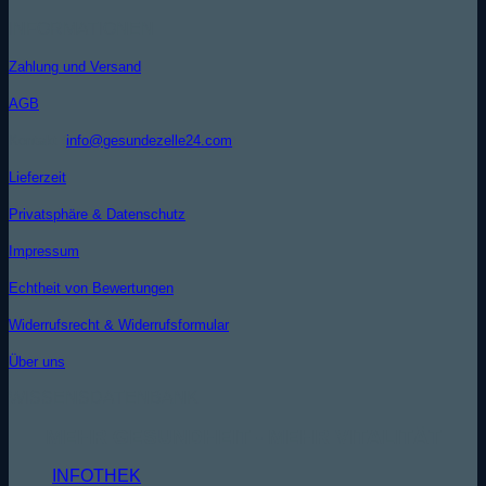
INFORMATIONEN
Zahlung und Versand
AGB
Kontakt (
info@gesundezelle24.com
)
Lieferzeit
Privatsphäre & Datenschutz
Impressum
Echtheit von Bewertungen
Widerrufsrecht & Widerrufsformular
Über uns
WISSENSDATENBANK
MEHR GESUNDHEIT - MEHR VITALITÄT
INFOTHEK