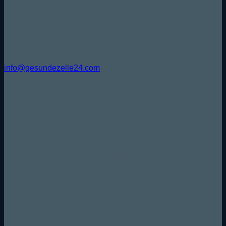
Mo. - Do. 09:00Uhr - 12:00Uhr
Fr. 09:30Uhr - 12:00Uhr
Schreibe uns:
info@gesundezelle24.com
Folge uns:
Versand & Zahlungsarten
Wir versenden mit DPD/ DHL
Sicher und komfortabel bezahlen mit: