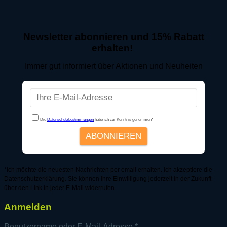
Newsletter abonnieren und 15% Rabatt
erhalten!
Immer gut informiert über Aktionen und Neuheiten
*Ich möchte die neuesten Nachrichten per email erhalten. Ich akzeptiere die
Datenschutzerklärung. Sie können Ihre Einwilligung jederzeit in der Zukunft
über den Link in jeder E-Mail widerrufen.
Anmelden
Erforderlich
Benutzername oder E-Mail-Adresse
*