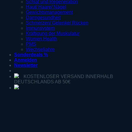
Schlaf und Regeneration
Haut/ Haare/ Nägel
Gewichtsmanagement
Darmgesundheit
Schmerzen/ Gelenke/ Rücken
Immunsystem
Kräftigung der Muskulatur
Women Health
PMS
Wechseljahre
Sonderdeals %
Anmelden
Newsletter
KOSTENLOSER VERSAND INNERHALB
DEUTSCHLANDS AB 50€