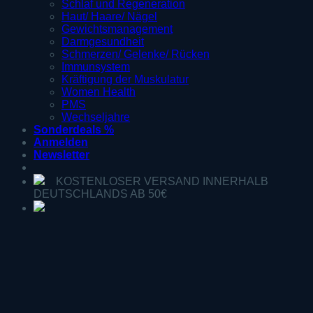
Schlaf und Regeneration
Haut/ Haare/ Nägel
Gewichtsmanagement
Darmgesundheit
Schmerzen/ Gelenke/ Rücken
Immunsystem
Kräftigung der Muskulatur
Women Health
PMS
Wechseljahre
Sonderdeals %
Anmelden
Newsletter
KOSTENLOSER VERSAND INNERHALB
DEUTSCHLANDS AB 50€