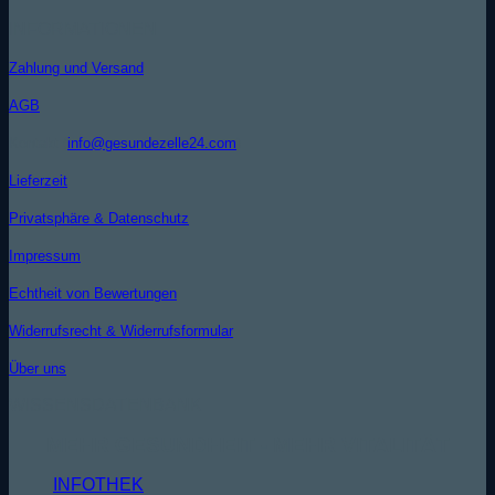
INFORMATIONEN
Zahlung und Versand
AGB
Kontakt (
info@gesundezelle24.com
)
Lieferzeit
Privatsphäre & Datenschutz
Impressum
Echtheit von Bewertungen
Widerrufsrecht & Widerrufsformular
Über uns
WISSENSDATENBANK
MEHR GESUNDHEIT - MEHR VITALITÄT
INFOTHEK