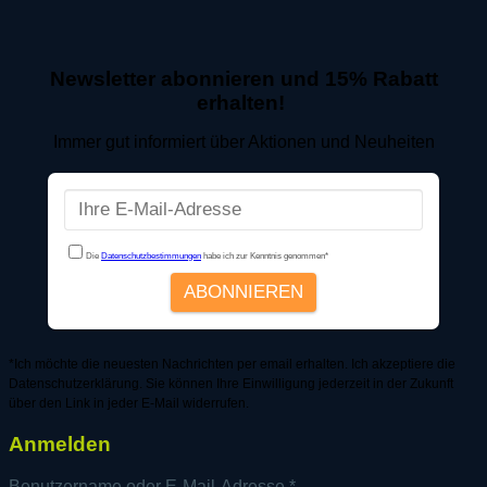
Newsletter abonnieren und 15% Rabatt
erhalten!
Immer gut informiert über Aktionen und Neuheiten
*Ich möchte die neuesten Nachrichten per email erhalten. Ich akzeptiere die
Datenschutzerklärung. Sie können Ihre Einwilligung jederzeit in der Zukunft
über den Link in jeder E-Mail widerrufen.
Anmelden
Erforderlich
Benutzername oder E-Mail-Adresse
*