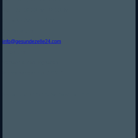
Mo. - Do. 09:00Uhr - 12:00Uhr
Fr. 09:30Uhr - 12:00Uhr
Schreibe uns:
info@gesundezelle24.com
Folge uns:
Versand & Zahlungsarten
Wir versenden mit DPD/ DHL
Sicher und komfortabel bezahlen mit: