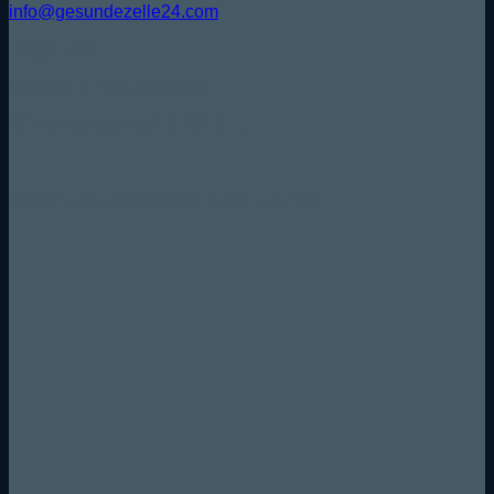
info@gesundezelle24.com
Folge uns:
Versand & Zahlungsarten
Wir versenden mit DPD/ DHL
Sicher und komfortabel bezahlen mit: