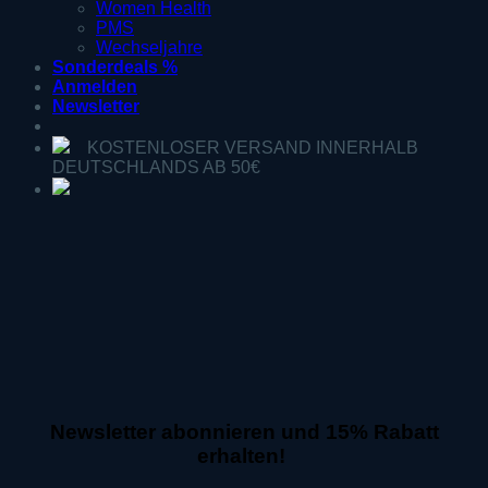
Women Health
PMS
Wechseljahre
Sonderdeals %
Anmelden
Newsletter
KOSTENLOSER VERSAND INNERHALB
DEUTSCHLANDS AB 50€
Newsletter abonnieren und 15% Rabatt
erhalten!