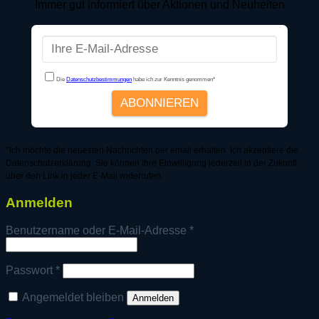
Immer gut informiert über Aktionen und Neuheiten
*Ich möchte die neuesten Nachrichten per email erhalten. Ich akzeptiere die
Datenschutzerklärung. Sie können Ihre Einwilligung jederzeit in der Zukunft
über den Link in jeder E-Mail widerrufen.
Anmelden
Erforderlich
Benutzername oder E-Mail-Adresse
*
Erforderlich
Passwort
*
Angemeldet bleiben
Anmelden