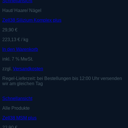
Schnellansicht
Haut/ Haare/ Nägel
Zell38 Silizium Komplex plus
29,90
€
223,13
€
/
kg
In den Warenkorb
inkl. 7 % MwSt.
zzgl.
Versandkosten
Regel-Lieferzeit:
bei Bestellungen bis 12:00 Uhr versenden
wir am gleichen Tag
Schnellansicht
Alle Produkte
Zell38 MSM plus
22,90
€