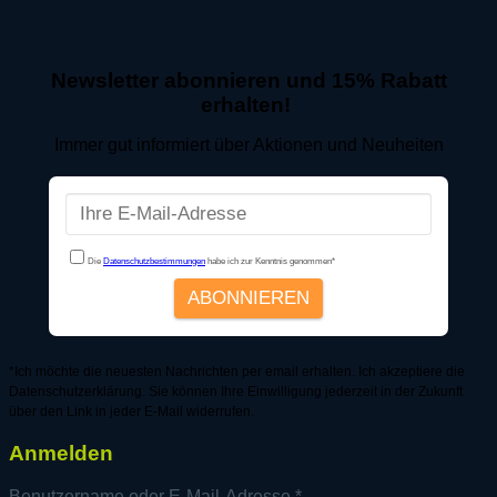
Newsletter abonnieren und 15% Rabatt
erhalten!
Immer gut informiert über Aktionen und Neuheiten
*Ich möchte die neuesten Nachrichten per email erhalten. Ich akzeptiere die
Datenschutzerklärung. Sie können Ihre Einwilligung jederzeit in der Zukunft
über den Link in jeder E-Mail widerrufen.
Anmelden
Erforderlich
Benutzername oder E-Mail-Adresse
*