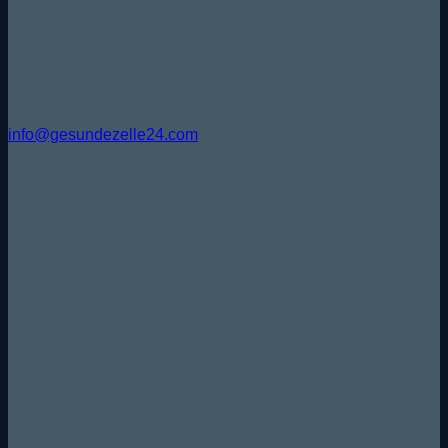
Mo. - Do. 09:00Uhr - 12:00Uhr
Fr. 09:30Uhr - 12:00Uhr
Schreibe uns:
info@gesundezelle24.com
Folge uns:
Versand & Zahlungsarten
Wir versenden mit DPD/ DHL
Sicher und komfortabel bezahlen mit: