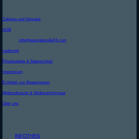
INFORMATIONEN
Zahlung und Versand
AGB
Kontakt (
info@gesundezelle24.com
)
Lieferzeit
Privatsphäre & Datenschutz
Impressum
Echtheit von Bewertungen
Widerrufsrecht & Widerrufsformular
Über uns
WISSENSDATENBANK
MEHR GESUNDHEIT - MEHR VITALITÄT
INFOTHEK