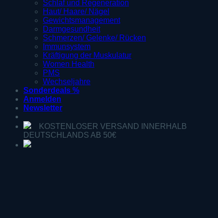
Schlaf und Regeneration
Haut/ Haare/ Nägel
Gewichtsmanagement
Darmgesundheit
Schmerzen/ Gelenke/ Rücken
Immunsystem
Kräftigung der Muskulatur
Women Health
PMS
Wechseljahre
Sonderdeals %
Anmelden
Newsletter
KOSTENLOSER VERSAND INNERHALB
DEUTSCHLANDS AB 50€