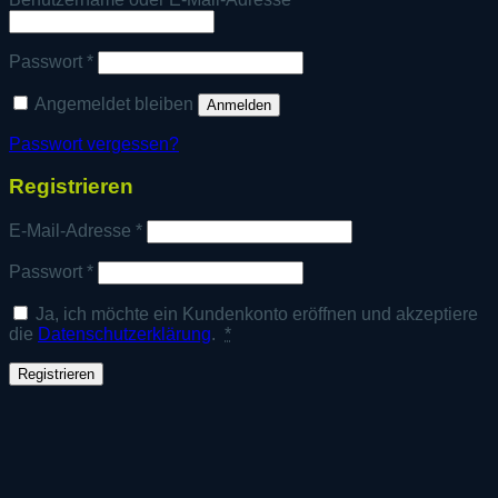
Erforderlich
Passwort
*
Angemeldet bleiben
Anmelden
Passwort vergessen?
Registrieren
Erforderlich
E-Mail-Adresse
*
Erforderlich
Passwort
*
Ja, ich möchte ein Kundenkonto eröffnen und akzeptiere
die
Datenschutzerklärung
.
*
Registrieren