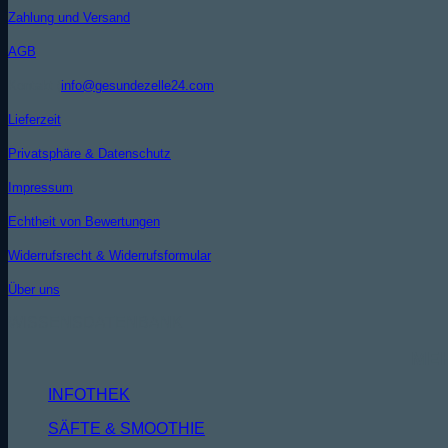
Zahlung und Versand
AGB
Kontakt (
info@gesundezelle24.com
)
Lieferzeit
Privatsphäre & Datenschutz
Impressum
Echtheit von Bewertungen
Widerrufsrecht & Widerrufsformular
Über uns
WISSENSDATENBANK
MEH
INFOTHEK
SÄFTE & SMOOTHIE