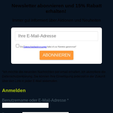
Newsletter abonnieren und 15% Rabatt
erhalten!
Immer gut informiert über Aktionen und Neuheiten
*Ich möchte die neuesten Nachrichten per email erhalten. Ich akzeptiere die
Datenschutzerklärung. Sie können Ihre Einwilligung jederzeit in der Zukunft
über den Link in jeder E-Mail widerrufen.
Anmelden
Erforderlich
Benutzername oder E-Mail-Adresse
*