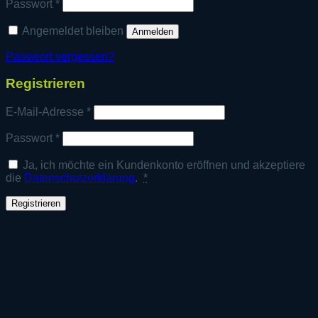
Erforderlich
Passwort
*
Angemeldet bleiben
Anmelden
Passwort vergessen?
Registrieren
Erforderlich
E-Mail-Adresse
*
Erforderlich
Passwort
*
Ja, ich möchte ein Kundenkonto eröffnen und akzeptiere
die
Datenschutzerklärung
.
*
Registrieren