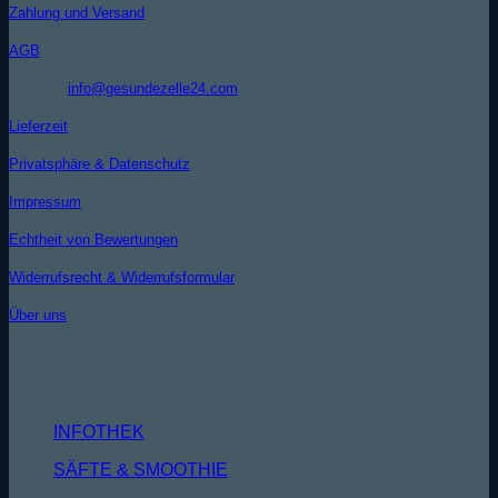
Zahlung und Versand
AGB
Kontakt (
info@gesundezelle24.com
)
Lieferzeit
Privatsphäre & Datenschutz
Impressum
Echtheit von Bewertungen
Widerrufsrecht & Widerrufsformular
Über uns
WISSENSDATENBANK
MEHR GESUNDHEIT - MEHR VITALITÄT
INFOTHEK
SÄFTE & SMOOTHIE