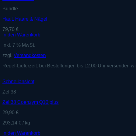
Bundle
Haut, Haare & Nägel
79,70
€
In den Warenkorb
inkl. 7 % MwSt.
zzgl.
Versandkosten
Regel-Lieferzeit:
bei Bestellungen bis 12:00 Uhr versenden wi
Schnellansicht
Zell38
Zell38 Coenzym Q10 plus
29,90
€
293,14
€
/
kg
In den Warenkorb