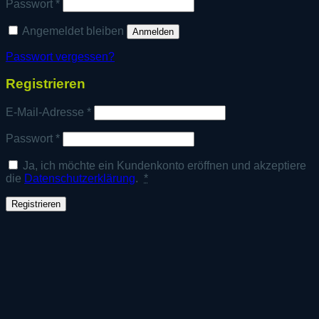
Erforderlich
Passwort
*
Angemeldet bleiben
Anmelden
Passwort vergessen?
Registrieren
Erforderlich
E-Mail-Adresse
*
Erforderlich
Passwort
*
Ja, ich möchte ein Kundenkonto eröffnen und akzeptiere
die
Datenschutzerklärung
.
*
Registrieren