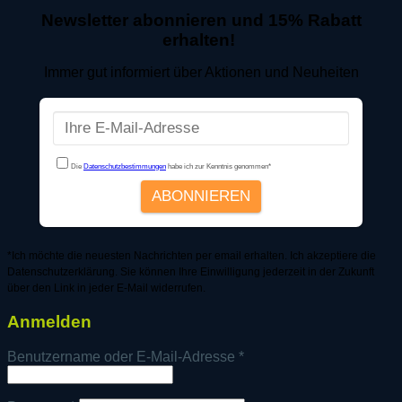
Newsletter abonnieren und 15% Rabatt
erhalten!
Immer gut informiert über Aktionen und Neuheiten
*Ich möchte die neuesten Nachrichten per email erhalten. Ich akzeptiere die
Datenschutzerklärung. Sie können Ihre Einwilligung jederzeit in der Zukunft
über den Link in jeder E-Mail widerrufen.
Anmelden
Erforderlich
Benutzername oder E-Mail-Adresse
*