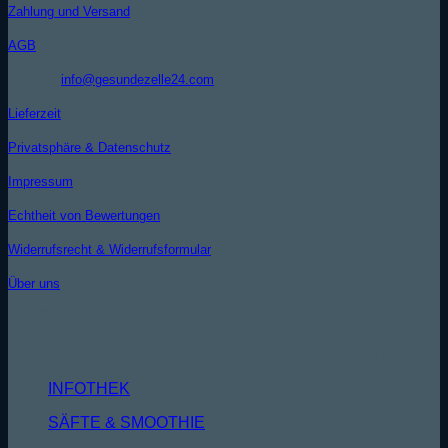
Zahlung und Versand
AGB
Kontakt (
info@gesundezelle24.com
)
Lieferzeit
Privatsphäre & Datenschutz
Impressum
Echtheit von Bewertungen
Widerrufsrecht & Widerrufsformular
Über uns
WISSENSDATENBANK
MEHR GESUNDHEIT - MEHR VITALITÄT
INFOTHEK
SÄFTE & SMOOTHIE