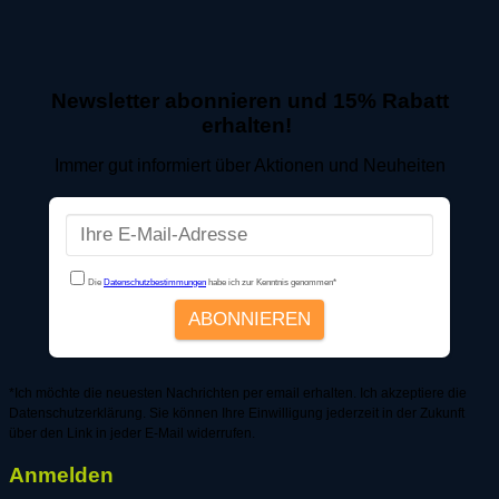
Newsletter abonnieren und 15% Rabatt
erhalten!
Immer gut informiert über Aktionen und Neuheiten
*Ich möchte die neuesten Nachrichten per email erhalten. Ich akzeptiere die
Datenschutzerklärung. Sie können Ihre Einwilligung jederzeit in der Zukunft
über den Link in jeder E-Mail widerrufen.
Anmelden